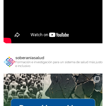
soberaniasalud
Formación e investigación para un sistema de salud más justo
e inclusivo