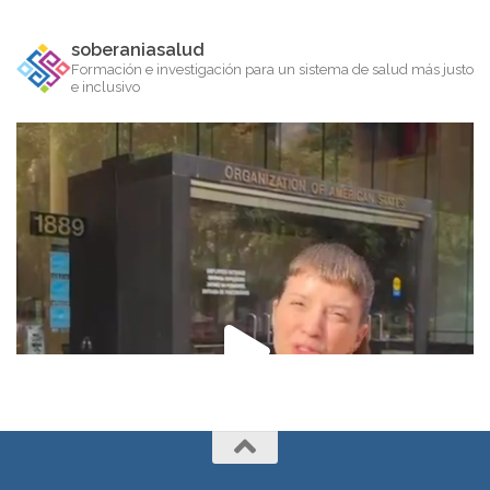
soberaniasalud
Formación e investigación para un sistema de salud más justo
e inclusivo