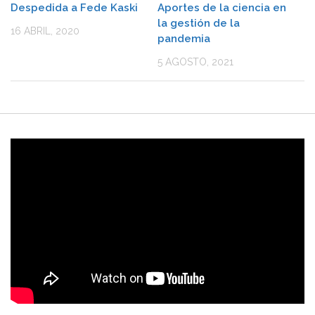
Despedida a Fede Kaski
Aportes de la ciencia en
la gestión de la
16 ABRIL, 2020
pandemia
5 AGOSTO, 2021