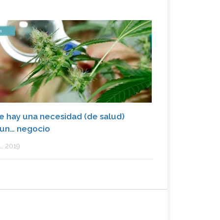
 hay una necesidad (de salud)
un… negocio
L, 2019