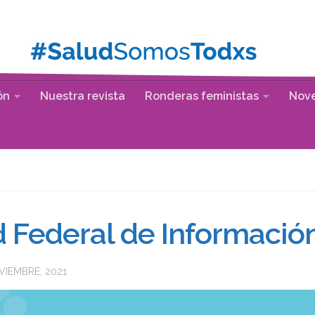
ón
Nuestra revista
Ronderas feministas
Nov
d Federal de Informació
VIEMBRE, 2021