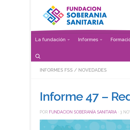
Saltar al contenido
La fundación
Informes
Formaci
INFORMES FSS
/
NOVEDADES
Informe 47 – Re
POR
FUNDACION SOBERANÍA SANITARIA
·
3 NO