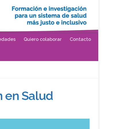
edades
Quiero colaborar
Contacto
n en Salud