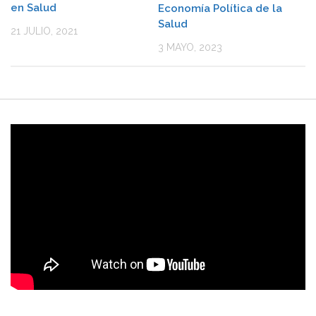
en Salud
Economía Política de la
Salud
21 JULIO, 2021
3 MAYO, 2023