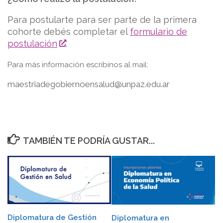
Para postularte para ser parte de la primera
cohorte debés completar el
formulario de
postulación
.
Para más información escribinos al mail:
maestriadegobiernoensalud@unpaz.edu.ar
TAMBIÉN TE PODRÍA GUSTAR...
Diplomatura de Gestión
Diplomatura en