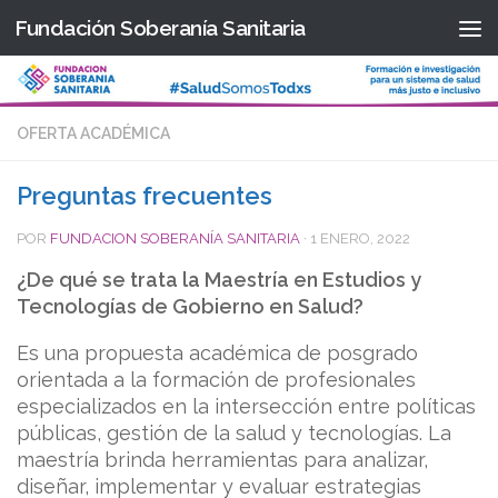
Fundación Soberanía Sanitaria
Saltar al contenido
OFERTA ACADÉMICA
Preguntas frecuentes
POR
FUNDACION SOBERANÍA SANITARIA
·
1 ENERO, 2022
¿De qué se trata la Maestría en Estudios y
Tecnologías de Gobierno en Salud?
Es una propuesta académica de posgrado
orientada a la formación de profesionales
especializados en la intersección entre políticas
públicas, gestión de la salud y tecnologías. La
maestría brinda herramientas para analizar,
diseñar, implementar y evaluar estrategias