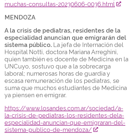
muchas-consultas-20230606-0036.html
MENDOZA
A la crisis de pediatras, residentes de la
especialidad anuncian que emigrarán del
sistema público.
La jefa de Internación del
Hospital Notti, doctora Mariana Arreghini,
quien también es docente de Medicina en la
UNCuyo, sostuvo que a la sobrecarga
laboral; numerosas horas de guardia y
escasa remuneración de los pediatras, se
suma que muchos estudiantes de Medicina
ya piensen en emigrar.
https://www.losandes.com.ar/sociedad/a-
la-crisis-de-pediatras-los-residentes-dela-
especialidad-anuncian-que-emigraran-del-
sistema-publico-de-mendoza/