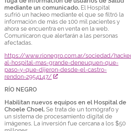
fuga de información de usuarios de Salud
mediante un comunicado.
El Hospital
sufrió un hackeo mediante el que se filtró la
información de más de 100 mil pacientes y
ahora se encuentra en venta en la web.
Comunicaron que alertarán a las personas
afectadas.
https://www.rionegro.com.ar/sociedad/hacke
al-hospital-mas-grande-deneuquen-que-
paso-y-que-dijeron-desde-el-castro-
rendon-2954147/
RÍO NEGRO
Habilitan nuevos equipos en el Hospital de
Choele Choel.
Se trata de un tomógrafo y
un sistema de procesamiento digital de
imágenes. La inversión fue cercana a los $50
millones.