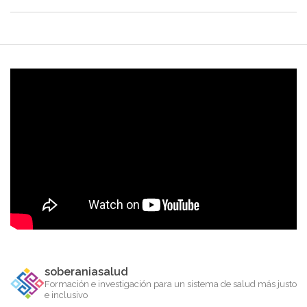
soberaniasalud
Formación e investigación para un sistema de salud más justo
e inclusivo