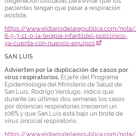
oxigenación utilizadas para evitar que los
pacientes tengan que pasar a respiración
asistida.
https://www.eldiariodelarepublica.com/nota/
6-5-7-11-0-la-terapia-infantildel-policlinico-
ya-cuenta-con-nuevos-equipos
SAN LUIS
Advierten por la duplicación de casos por
virus respiratorios.
El jefe del Programa
Epidemiología del Ministerio de Salud de
San Luis, Rodrigo Verdugo, indicó que
durante las últimas dos semanas los casos
por dolencias respiratorias crecieron un
106% y que San Luis está bajo un brote de
virus sincicial respiratorio.
https://www.eldiariodelarepublica.com/nota/