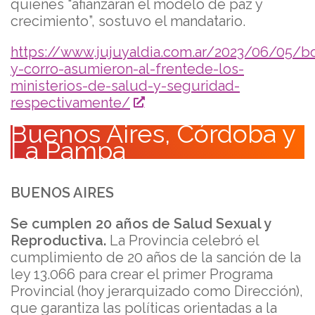
quienes “afianzarán el modelo de paz y
crecimiento”, sostuvo el mandatario.
https://www.jujuyaldia.com.ar/2023/06/05/b
y-corro-asumieron-al-frentede-los-
ministerios-de-salud-y-seguridad-
respectivamente/
Buenos Aires, Córdoba y
La Pampa
BUENOS AIRES
Se cumplen 20 años de Salud Sexual y
Reproductiva.
La Provincia celebró el
cumplimiento de 20 años de la sanción de la
ley 13.066 para crear el primer Programa
Provincial (hoy jerarquizado como Dirección),
que garantiza las políticas orientadas a la