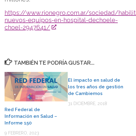
https://www.rionegro.com.ar/sociedad/habilit
nuevos-equipos-en-hospital-dechoele-
choel-2947641/
TAMBIÉN TE PODRÍA GUSTAR...
El impacto en salud de
los tres años de gestión
de Cambiemos
31 DICIEMBRE, 2018
Red Federal de
Información en Salud –
Informe 150
9 FEBRERO, 2023