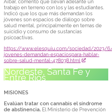
Aibar, comentó que llevan adelante un
trabajo en terreno con los y las estudiantes.
Indicó que los que más demandan los
jóvenes son espacios de diálogo sobre
salud mental, principalmente en temas de
suicidio y consumo de sustancias
psicoactivas.
https://www.elesquiu.com/sociedad/2023/6/
jovenes-demandan-espaciospara-hablar-
sobre-salud-mental-478038.html
Nordeste, Santa Fe y
Entre Ríos
MISIONES
Evalúan tratar con cannabis el síndrome
de abstinencia.
El Ministerio de Prevención