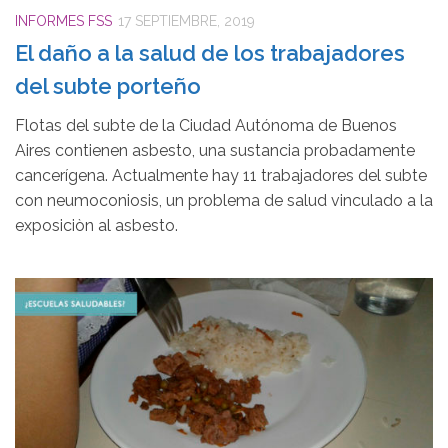
INFORMES FSS
17 SEPTIEMBRE, 2019
El daño a la salud de los trabajadores
del subte porteño
Flotas del subte de la Ciudad Autónoma de Buenos
Aires contienen asbesto, una sustancia probadamente
cancerígena. Actualmente hay 11 trabajadores del subte
con neumoconiosis, un problema de salud vinculado a la
exposiciòn al asbesto.