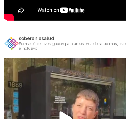
soberaniasalud
Formación e investigación para un sistema de salud más justo
e inclusivo