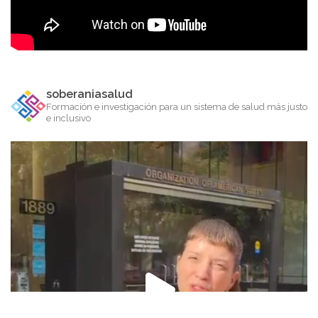
soberaniasalud
Formación e investigación para un sistema de salud más justo
e inclusivo