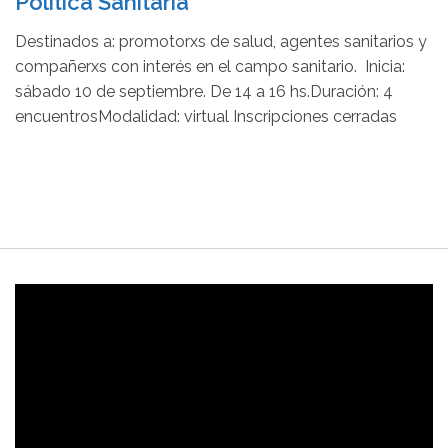
Política Sanitaria
Destinados a: promotorxs de salud, agentes sanitarios y
compañerxs con interés en el campo sanitario. Inicia:
sábado 10 de septiembre. De 14 a 16 hs.Duración: 4
encuentrosModalidad: virtual Inscripciones cerradas