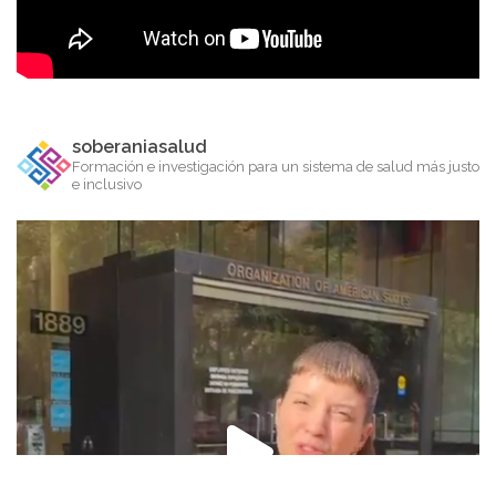
soberaniasalud
Formación e investigación para un sistema de salud más justo
e inclusivo