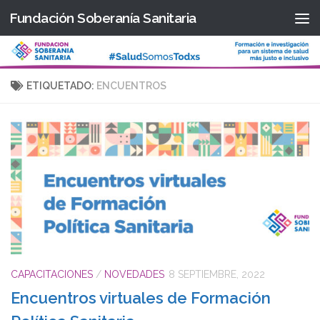
Fundación Soberanía Sanitaria
Saltar al contenido
ETIQUETADO:
ENCUENTROS
CAPACITACIONES
/
NOVEDADES
8 SEPTIEMBRE, 2022
Encuentros virtuales de Formación