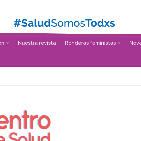
ón
Nuestra revista
Ronderas feministas
Nov