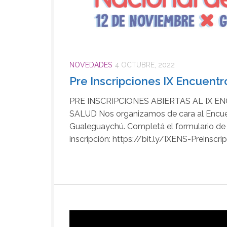
NOVEDADES
4 OCTUBRE, 2022
Pre Inscripciones IX Encuentr
PRE INSCRIPCIONES ABIERTAS AL IX 
SALUD Nos organizamos de cara al Encuen
Gualeguaychú. Completá el formulario de
inscripción: https://bit.ly/IXENS-Preinscri