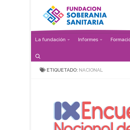
Saltar al contenido
La fundación
Informes
Formaci
ETIQUETADO:
NACIONAL