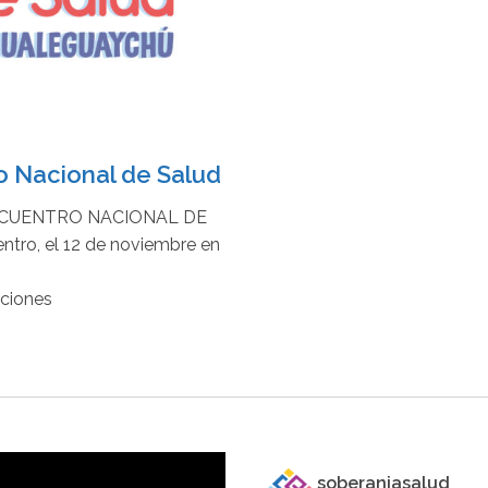
o Nacional de Salud
ENCUENTRO NACIONAL DE
tro, el 12 de noviembre en
pciones
soberaniasalud