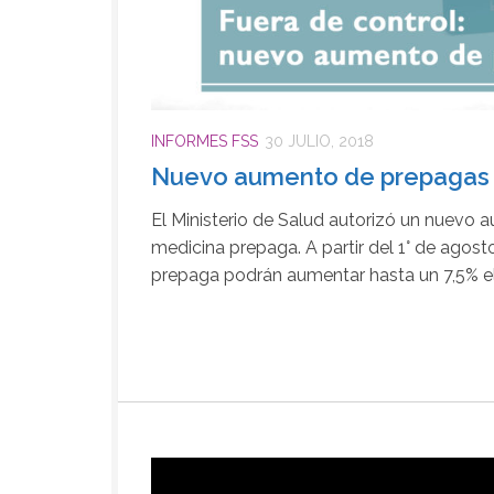
INFORMES FSS
30 JULIO, 2018
Nuevo aumento de prepagas
El Ministerio de Salud autorizó un nuevo a
medicina prepaga. A partir del 1° de agos
prepaga podrán aumentar hasta un 7,5% el 