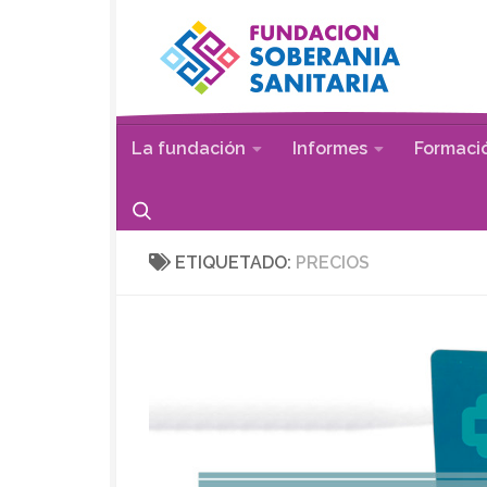
Saltar al contenido
La fundación
Informes
Formaci
ETIQUETADO:
PRECIOS