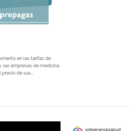
umento en las tarifas de
to, las empresas de medicina
precio de sus...
soberaniasalud