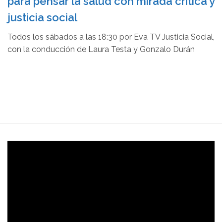
para pensar la salud con mirada crítica y
justicia social
Todos los sábados a las 18:30 por Eva TV Justicia Social,
con la conducción de Laura Testa y Gonzalo Durán