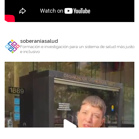
soberaniasalud
Formación e investigación para un sistema de salud más justo
e inclusivo