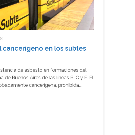
18
l cancerígeno en los subtes
istencia de asbesto en formaciones del
de Buenos Aires de las líneas B, C y E. El
obadamente cancerígena, prohibida...