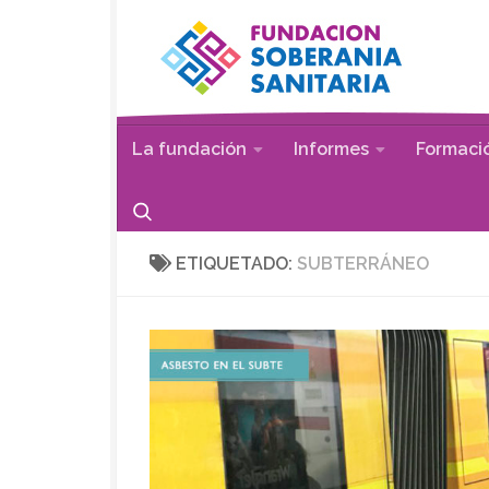
Saltar al contenido
La fundación
Informes
Formaci
ETIQUETADO:
SUBTERRÁNEO