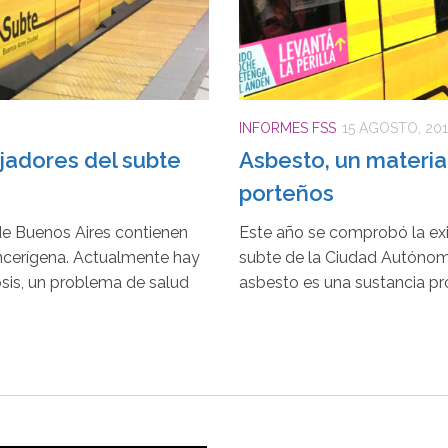
INFORMES FSS
15 AGOSTO, 20
ajadores del subte
Asbesto, un materia
porteños
de Buenos Aires contienen
Este año se comprobó la ex
ncerígena. Actualmente hay
subte de la Ciudad Autónoma 
sis, un problema de salud
asbesto es una sustancia pr