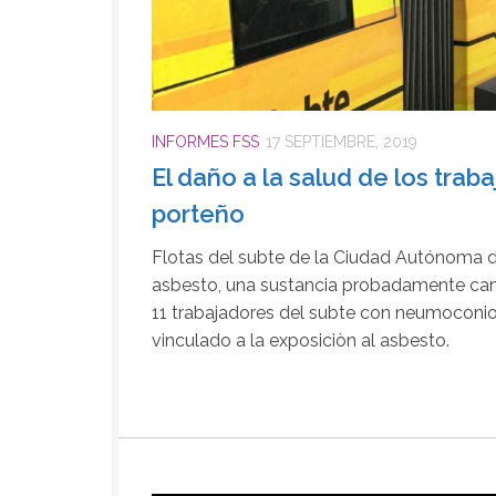
INFORMES FSS
17 SEPTIEMBRE, 2019
El daño a la salud de los trab
porteño
Flotas del subte de la Ciudad Autónoma 
asbesto, una sustancia probadamente ca
11 trabajadores del subte con neumoconio
vinculado a la exposiciòn al asbesto.