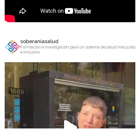
soberaniasalud
Formación e investigación para un sistema de salud más justo
e inclusivo