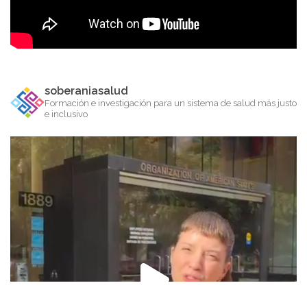
soberaniasalud
Formación e investigación para un sistema de salud más justo
e inclusivo