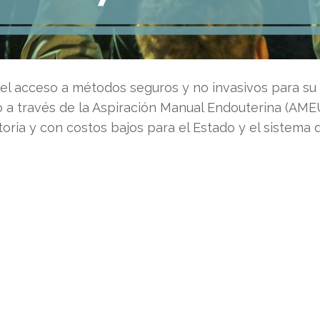
a el acceso a métodos seguros y no invasivos para su 
o a través de la Aspiración Manual Endouterina (AME
ria y con costos bajos para el Estado y el sistema d