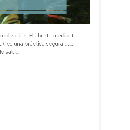
realización. El aborto mediante
U), es una práctica segura que
e salud.