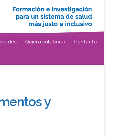
edades
Quiero colaborar
Contacto
amentos y