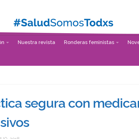
ón
Nuestra revista
Ronderas feministas
Nov
ctica segura con medic
sivos