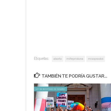
Etiquetas:
aborto
mifepristona
misoprastol
TAMBIÉN TE PODRÍA GUSTAR...