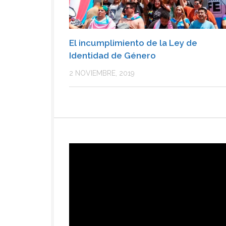
El incumplimiento de la Ley de
Identidad de Género
2 NOVIEMBRE, 2019