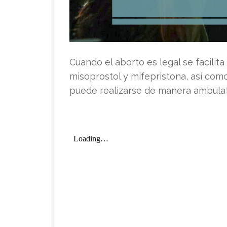
Cuando el aborto es legal se facilit
misoprostol y mifepristona, así com
puede realizarse de manera ambulato