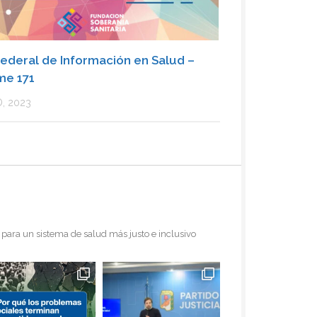
ederal de Información en Salud –
me 171
O, 2023
para un sistema de salud más justo e inclusivo