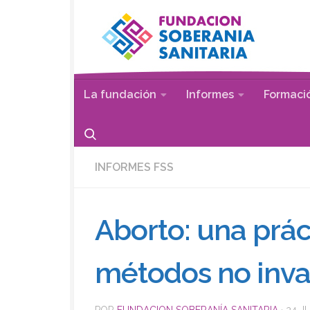
Saltar al contenido
La fundación
Informes
Formaci
INFORMES FSS
Aborto: una prá
métodos no inva