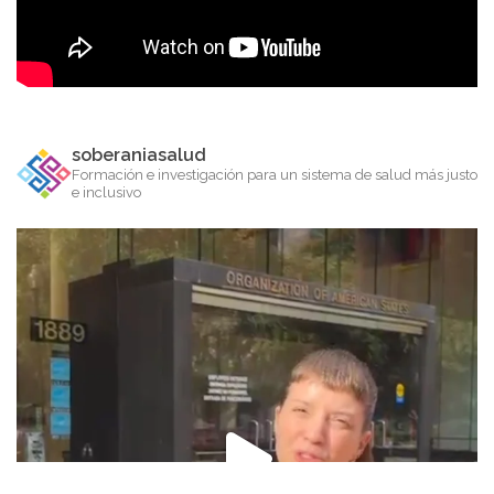
soberaniasalud
Formación e investigación para un sistema de salud más justo
e inclusivo