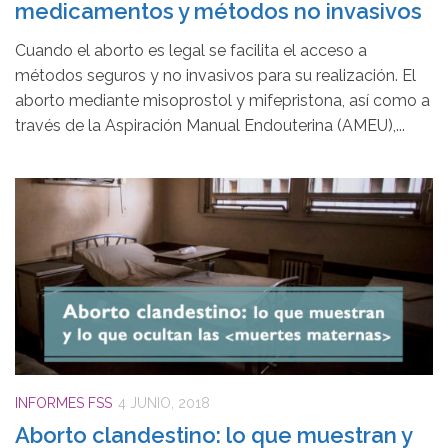
medicamentos y métodos no invasivos
Cuando el aborto es legal se facilita el acceso a
métodos seguros y no invasivos para su realización. El
aborto mediante misoprostol y mifepristona, así como a
través de la Aspiración Manual Endouterina (AMEU),...
INFORMES FSS
4 JUNIO, 2018
Aborto clandestino: lo que muestran y