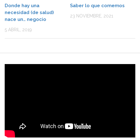
Donde hay una
Saber lo que comemos
necesidad (de salud)
23 NOVIEMBRE, 2021
nace un… negocio
5 ABRIL, 2019