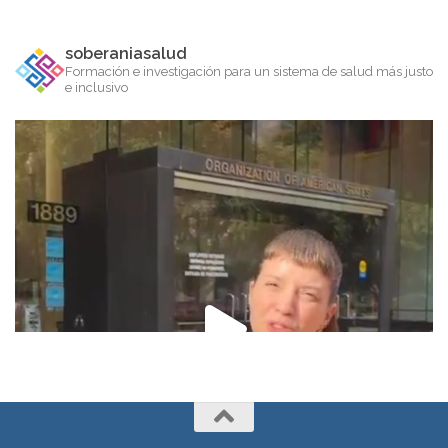
soberaniasalud
Formación e investigación para un sistema de salud más justo
e inclusivo