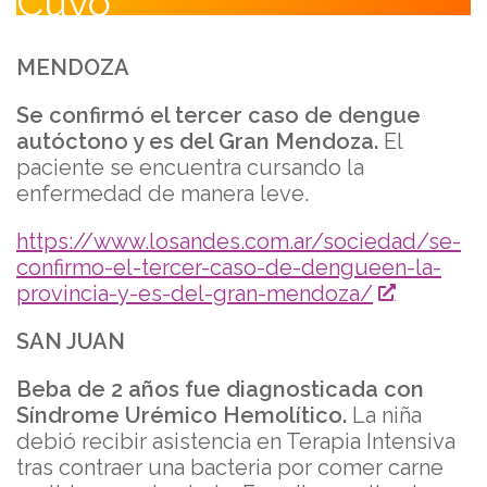
Cuyo
MENDOZA
Se confirmó el tercer caso de dengue
autóctono y es del Gran Mendoza.
El
paciente se encuentra cursando la
enfermedad de manera leve.
https://www.losandes.com.ar/sociedad/se-
confirmo-el-tercer-caso-de-dengueen-la-
provincia-y-es-del-gran-mendoza/
SAN JUAN
Beba de 2 años fue diagnosticada con
Síndrome Urémico Hemolítico.
La niña
debió recibir asistencia en Terapia Intensiva
tras contraer una bacteria por comer carne