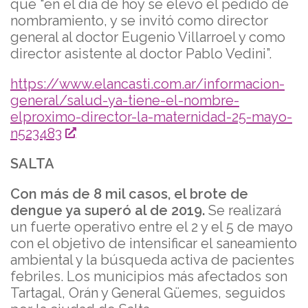
que “en el día de hoy se elevó el pedido de
nombramiento, y se invitó como director
general al doctor Eugenio Villarroel y como
director asistente al doctor Pablo Vedini”.
https://www.elancasti.com.ar/informacion-
general/salud-ya-tiene-el-nombre-
elproximo-director-la-maternidad-25-mayo-
n523483
SALTA
Con más de 8 mil casos, el brote de
dengue ya superó al de 2019.
Se realizará
un fuerte operativo entre el 2 y el 5 de mayo
con el objetivo de intensificar el saneamiento
ambiental y la búsqueda activa de pacientes
febriles. Los municipios más afectados son
Tartagal, Orán y General Güemes, seguidos