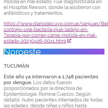
molida en mal estado. Fue diagnosticada en
el Hospital Rawson, donde la asistieron con
antibióticos y tratamientos.
https://www.diariodecuyo.com.ar/sanjuan/Be
contrajo-una-bacteria-que-ladejo-en-
Terapia-por-comer-carne-molida-en-mal-
estado-20230426-0041.html
Noroeste
TUCUMÁN
Este año ya internaron a 1.748 pacientes
por dengue.
Los datos fueron
proporcionados por la directora de
Epidemiología, Romina Cuezzo. Según
detalló, hubo pacientes internados de todas
las edades, desde niñas y niños hasta