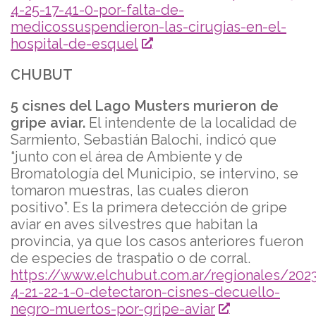
4-25-17-41-0-por-falta-de-
medicossuspendieron-las-cirugias-en-el-
hospital-de-esquel
CHUBUT
5 cisnes del Lago Musters murieron de
gripe aviar.
El intendente de la localidad de
Sarmiento, Sebastián Balochi, indicó que
“junto con el área de Ambiente y de
Bromatología del Municipio, se intervino, se
tomaron muestras, las cuales dieron
positivo”. Es la primera detección de gripe
aviar en aves silvestres que habitan la
provincia, ya que los casos anteriores fueron
de especies de traspatio o de corral.
https://www.elchubut.com.ar/regionales/202
4-21-22-1-0-detectaron-cisnes-decuello-
negro-muertos-por-gripe-aviar