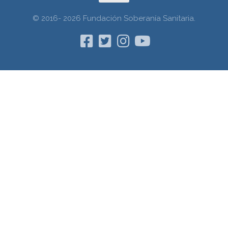
© 2016- 2026 Fundación Soberanía Sanitaria.