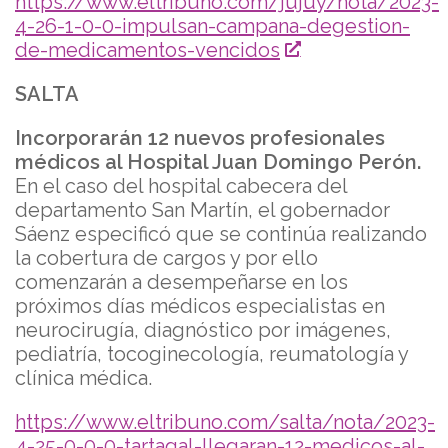
https://www.eltribuno.com/jujuy/nota/2023-
4-26-1-0-0-impulsan-campana-degestion-
de-medicamentos-vencidos
SALTA
Incorporarán 12 nuevos profesionales
médicos al Hospital Juan Domingo Perón.
En el caso del hospital cabecera del
departamento San Martín, el gobernador
Sáenz especificó que se continúa realizando
la cobertura de cargos y por ello
comenzarán a desempeñarse en los
próximos días médicos especialistas en
neurocirugía, diagnóstico por imágenes,
pediatría, tocoginecología, reumatología y
clínica médica.
https://www.eltribuno.com/salta/nota/2023-
4-25-0-0-0-tartagal-llegaran-12-medicos-al-