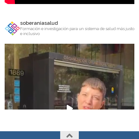
soberaniasalud
Formación e investigación para un sistema de salud más justo
e inclusivo