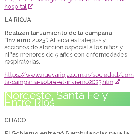
hospital
LA RIOJA
Realizan lanzamiento de la campaña
“Invierno 2023”.
Abarca estrategias y
acciones de atención especial a los niños y
niñas menores de 5 años con enfermedades
respiratorias.
https://www.nuevarioja.com.ar/sociedad/co
la-campania-sobre-el-invierno2023.htm
Nordeste, Santa Fe y
Entre Ríos
CHACO
El Gobierno entregó 6 ambulancias para la