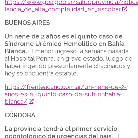
https://www.gba.gob.ar/saludprovincia/not
lancia_de_alta_complejidad_en_escobar
BUENOS AIRES
Un nene de 2 años es el quinto caso de
Síndrome Urémico Hemolítico en Bahía
Blanca.
El menor ingresó la semana pasada
al Hospital Penna, en grave estado, luego de
haber ingerido presuntamente chacinados y
hoy se encuentra estable.
https://frenteacano.com.ar/un-nene-de-2-
anos-es-el-quinto-caso-de-suh-enbahia-
blanca/
CÓRDOBA
La provincia tendrá el primer servicio
odontológico de urgencias del país.
El