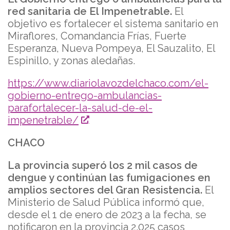
red sanitaria de El Impenetrable.
El
objetivo es fortalecer el sistema sanitario en
Miraflores, Comandancia Frías, Fuerte
Esperanza, Nueva Pompeya, El Sauzalito, El
Espinillo, y zonas aledañas.
https://www.diariolavozdelchaco.com/el-
gobierno-entrego-ambulancias-
parafortalecer-la-salud-de-el-
impenetrable/
CHACO
La provincia superó los 2 mil casos de
dengue y continúan las fumigaciones en
amplios sectores del Gran Resistencia.
El
Ministerio de Salud Pública informó que,
desde el 1 de enero de 2023 a la fecha, se
notificaron en la provincia 2.025 casos