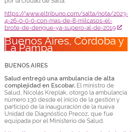
por la ciudad de Salta.
https://www.eltribuno.com/salta/nota/2023-
4-26-0-0-0-con-mas-de-8-milcasos-el-
brote-de-dengue-ya-supero-al-de-2019
Buenos Aires, Córdoba y
La Pampa
BUENOS AIRES
Salud entregó una ambulancia de alta
complejidad en Escobar.
El ministro de
Salud, Nicolás Kreplak, otorgó la ambulancia
número 130 desde el inicio de la gestión y
participó de la inauguración de la nueva
Unidad de Diagnóstico Precoz, que fue
equipada por el Ministerio de Salud.