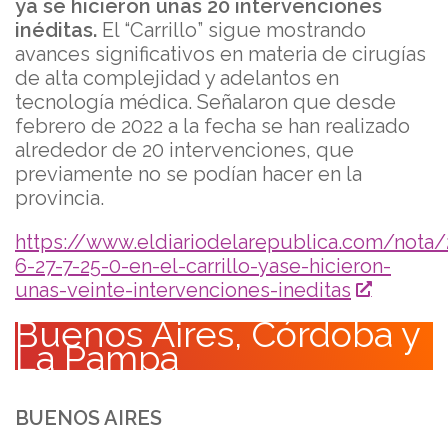
ya se hicieron unas 20 intervenciones
inéditas.
El “Carrillo” sigue mostrando
avances significativos en materia de cirugías
de alta complejidad y adelantos en
tecnología médica. Señalaron que desde
febrero de 2022 a la fecha se han realizado
alrededor de 20 intervenciones, que
previamente no se podían hacer en la
provincia.
https://www.eldiariodelarepublica.com/nota/
6-27-7-25-0-en-el-carrillo-yase-hicieron-
unas-veinte-intervenciones-ineditas
Buenos Aires, Córdoba y
La Pampa
BUENOS AIRES