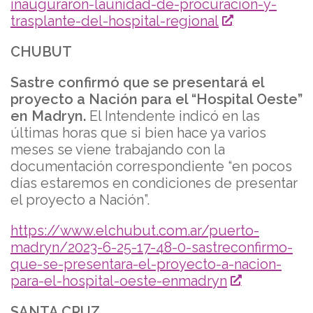
inauguraron-launidad-de-procuracion-y-
trasplante-del-hospital-regional
CHUBUT
Sastre confirmó que se presentará el
proyecto a Nación para el “Hospital Oeste”
en Madryn.
El Intendente indicó en las
últimas horas que si bien hace ya varios
meses se viene trabajando con la
documentación correspondiente “en pocos
días estaremos en condiciones de presentar
el proyecto a Nación”.
https://www.elchubut.com.ar/puerto-
madryn/2023-6-25-17-48-0-sastreconfirmo-
que-se-presentara-el-proyecto-a-nacion-
para-el-hospital-oeste-enmadryn
SANTA CRUZ