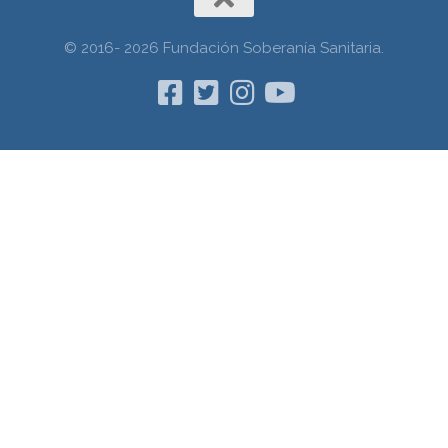
© 2016- 2026 Fundación Soberanía Sanitaria.