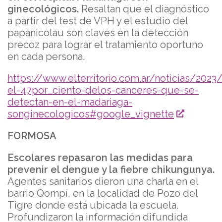
ginecológicos.
Resaltan que el diagnóstico
a partir del test de VPH y el estudio del
papanicolau son claves en la detección
precoz para lograr el tratamiento oportuno
en cada persona.
https://www.elterritorio.com.ar/noticias/202
el-47por_ciento-delos-canceres-que-se-
detectan-en-el-madariaga-
songinecologicos#google_vignette
FORMOSA
Escolares repasaron las medidas para
prevenir el dengue y la fiebre chikungunya.
Agentes sanitarios dieron una charla en el
barrio Qompí, en la localidad de Pozo del
Tigre donde está ubicada la escuela.
Profundizaron la información difundida