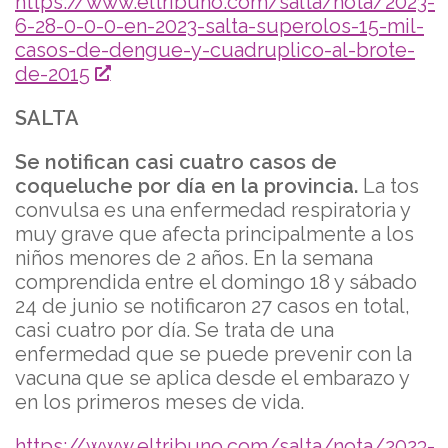
https://www.eltribuno.com/salta/nota/2023-
6-28-0-0-0-en-2023-salta-superolos-15-mil-
casos-de-dengue-y-cuadruplico-al-brote-
de-2015
SALTA
Se notifican casi cuatro casos de
coqueluche por día en la provincia.
La tos
convulsa es una enfermedad respiratoria y
muy grave que afecta principalmente a los
niños menores de 2 años. En la semana
comprendida entre el domingo 18 y sábado
24 de junio se notificaron 27 casos en total,
casi cuatro por día. Se trata de una
enfermedad que se puede prevenir con la
vacuna que se aplica desde el embarazo y
en los primeros meses de vida.
https://www.eltribuno.com/salta/nota/2023-