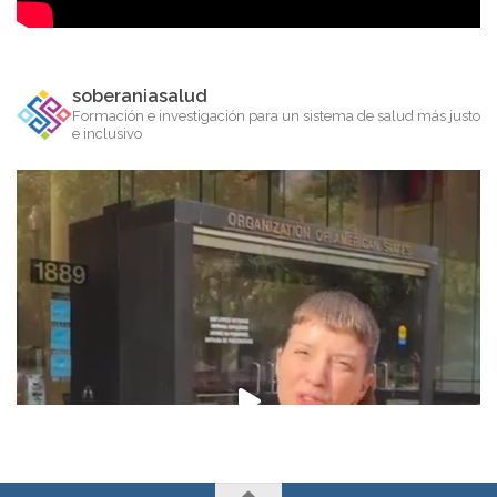
soberaniasalud
Formación e investigación para un sistema de salud más justo
e inclusivo