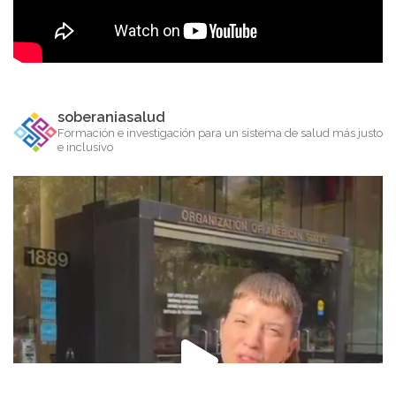
soberaniasalud
Formación e investigación para un sistema de salud más justo
e inclusivo