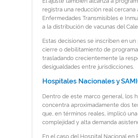
El ajuste también alcanza a program
registra una reducción real cercana
Enfermedades Transmisibles e Inmun
a la distribución de vacunas del Cal
Estas decisiones se inscriben en un 
cierre o debilitamiento de programas
trasladando crecientemente la respo
desigualdades entre jurisdicciones.
Hospitales Nacionales y SAM
Dentro de este marco general, los h
concentra aproximadamente dos terc
que, en términos reales, implicó un
complejidad y alta demanda asistenc
En el caso del Hospital Nacional en 