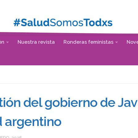
ón
Nuestra revista
Ronderas feministas
Nov
ión del gobierno de Javi
d argentino