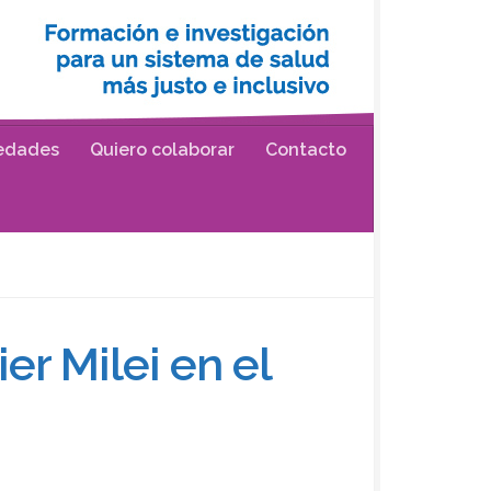
edades
Quiero colaborar
Contacto
er Milei en el