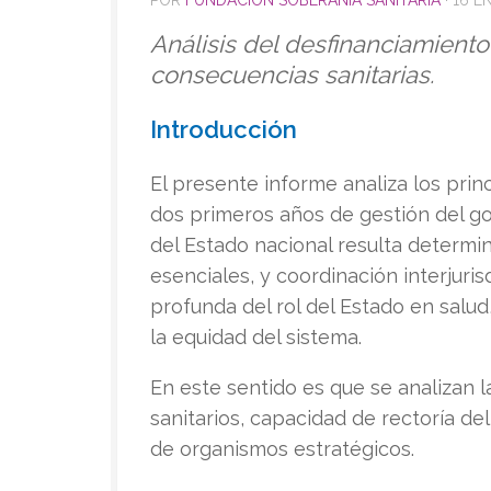
POR
FUNDACION SOBERANÍA SANITARIA
·
16 E
Análisis del desfinanciamiento 
consecuencias sanitarias.
Introducción
El presente informe analiza los princ
dos primeros años de gestión del gob
del Estado nacional resulta determin
esenciales, y coordinación interjuris
profunda del rol del Estado en salud,
la equidad del sistema.
En este sentido es que se analizan
sanitarios, capacidad de rectoría d
de organismos estratégicos.