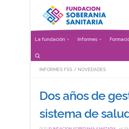
Saltar al contenido
La fundación
Informes
Formaci
INFORMES FSS
/
NOVEDADES
Dos años de gest
sistema de salu