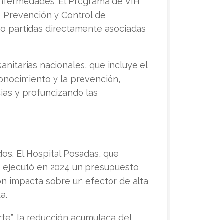
 enfermedades. El Programa de VIH
e Prevención y Control de
o partidas directamente asociadas
anitarias nacionales, que incluye el
conocimiento y la prevención,
ias y profundizando las
os. El Hospital Posadas, que
, ejecutó en 2024 un presupuesto
ón impacta sobre un efector de alta
a.
te”, la reducción acumulada del