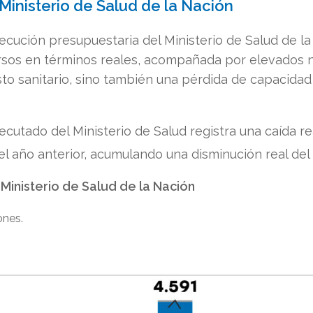
Ministerio de Salud de la Nación
jecución presupuestaria del Ministerio de Salud de l
cursos en términos reales, acompañada por elevados 
sto sanitario, sino también una pérdida de capacidad
ecutado del Ministerio de Salud registra una caída r
l año anterior, acumulando una disminución real del
 Ministerio de Salud de la Nación
ones.