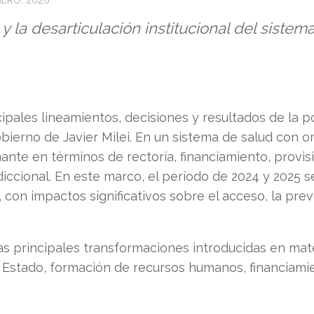
NERO, 2026
y la desarticulación institucional del sistem
ipales lineamientos, decisiones y resultados de la po
ierno de Javier Milei. En un sistema de salud con or
ante en términos de rectoría, financiamiento, provisi
diccional. En este marco, el período de 2024 y 2025 s
 con impactos significativos sobre el acceso, la prev
 las principales transformaciones introducidas en m
el Estado, formación de recursos humanos, financiami