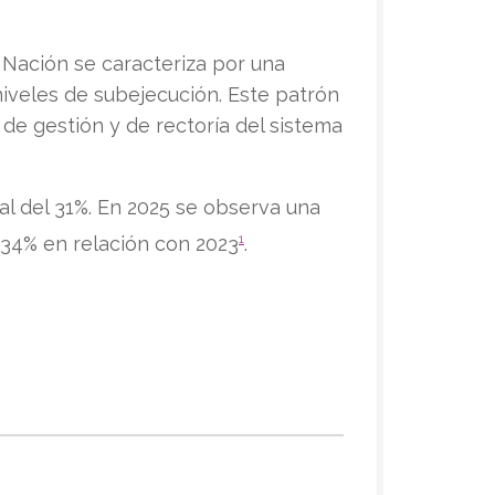
a Nación se caracteriza por una
niveles de subejecución. Este patrón
 de gestión y de rectoría del sistema
eal del 31%. En 2025 se observa una
1
 34% en relación con 2023
.