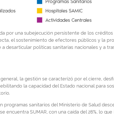
da por una subejecución persistente de los créditos
recta, el sostenimiento de efectores públicos y la pro
 a desarticular políticas sanitarias nacionales y a t
 general, la gestión se caracterizó por el cierre, de
ebilitando la capacidad del Estado nacional para so
orio.
n programas sanitarios del Ministerio de Salud desc
se encuentra SUMAR, con una caída del 28%, lo que