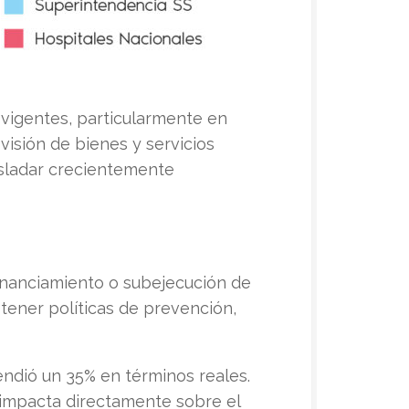
 vigentes, particularmente en
visión de bienes y servicios
rasladar crecientemente
sfinanciamiento o subejecución de
stener políticas de prevención,
endió un 35% en términos reales.
 impacta directamente sobre el