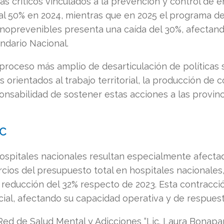
as críticos vinculados a la prevención y control de
 al 50% en 2024, mientras que en 2025 el programa d
oprevenibles presenta una caída del 30%, afectand
endario Nacional.
proceso más amplio de desarticulación de políticas s
 orientados al trabajo territorial, la producción de 
nsabilidad de sostener estas acciones a las provinc
IC
ospitales nacionales resultan especialmente afectad
ios del presupuesto total en hospitales nacionales
a reducción del 32% respecto de 2023. Esta contracci
ial, afectando su capacidad operativa y de respuest
Red de Salud Mental y Adicciones “Lic. Laura Bonapar