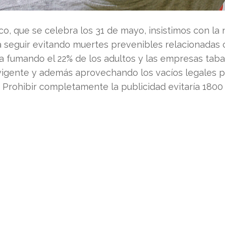
co, que se celebra los 31 de mayo, insistimos con l
 seguir evitando muertes prevenibles relacionadas 
a fumando el 22% de los adultos y las empresas taba
 vigente y además aprovechando los vacíos legales 
l. Prohibir completamente la publicidad evitaría 180