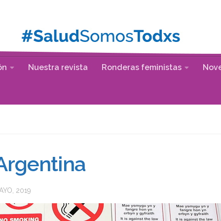
ón
Nuestra revista
Ronderas feministas
Nov
Argentina
AYO, 2019