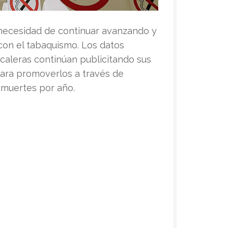
a necesidad de continuar avanzando y
con el tabaquismo. Los d
atos
caleras continúan publicitando sus
para promoverlos a través de
0 muertes por año.