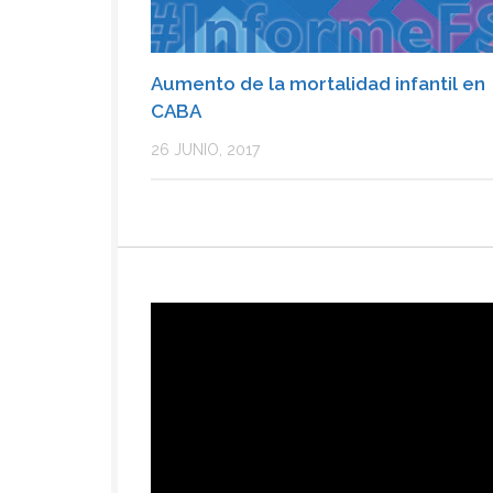
Aumento de la mortalidad infantil en
CABA
26 JUNIO, 2017