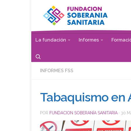
Saltar al contenido
La fundación
Informes
Formaci
INFORMES FSS
Tabaquismo en 
POR
FUNDACION SOBERANÍA SANITARIA
·
30 M