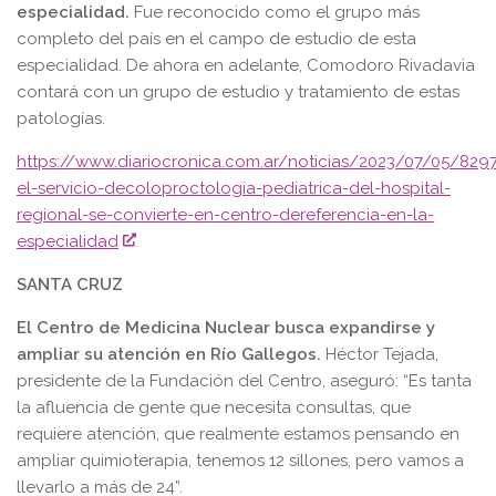
especialidad.
Fue reconocido como el grupo más
completo del país en el campo de estudio de esta
especialidad. De ahora en adelante, Comodoro Rivadavia
contará con un grupo de estudio y tratamiento de estas
patologías.
https://www.diariocronica.com.ar/noticias/2023/07/05/829
el-servicio-decoloproctologia-pediatrica-del-hospital-
regional-se-convierte-en-centro-dereferencia-en-la-
especialidad
SANTA CRUZ
El Centro de Medicina Nuclear busca expandirse y
ampliar su atención en Río Gallegos.
Héctor Tejada,
presidente de la Fundación del Centro, aseguró: “Es tanta
la afluencia de gente que necesita consultas, que
requiere atención, que realmente estamos pensando en
ampliar quimioterapia, tenemos 12 sillones, pero vamos a
llevarlo a más de 24”.