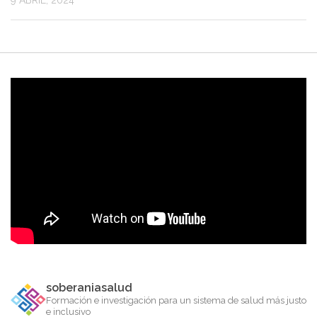
9 ABRIL, 2024
soberaniasalud
Formación e investigación para un sistema de salud más justo
e inclusivo