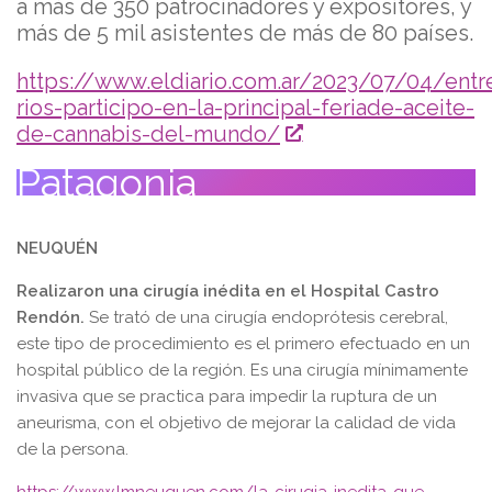
a más de 350 patrocinadores y expositores, y
más de 5 mil asistentes de más de 80 países.
https://www.eldiario.com.ar/2023/07/04/entr
rios-participo-en-la-principal-feriade-aceite-
de-cannabis-del-mundo/
Patagonia
NEUQUÉN
Realizaron una cirugía inédita en el Hospital Castro
Rendón.
Se trató de una cirugía endoprótesis cerebral,
este tipo de procedimiento es el primero efectuado en un
hospital público de la región. Es una cirugía mínimamente
invasiva que se practica para impedir la ruptura de un
aneurisma, con el objetivo de mejorar la calidad de vida
de la persona.
https://www.lmneuquen.com/la-cirugia-inedita-que-