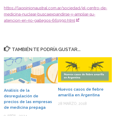
https://laopinionaustral.com.ar/sociedad/el-centro-de-
medicina-nuclear-buscaexpandirse-y-ampliar-su-
atencion-en-rio-gallegos-661990.html
TAMBIÉN TE PODRÍA GUSTAR...
Nuevos casos de fiebre
Análisis de la
amarilla en Argentina
desregulación de
precios de las empresas
28 MARZO, 2018
de medicina prepaga