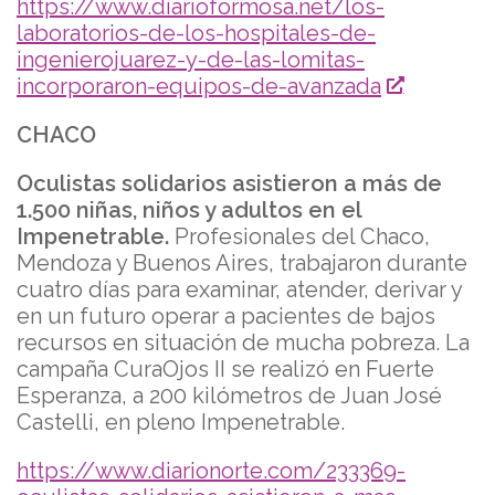
https://www.diarioformosa.net/los-
laboratorios-de-los-hospitales-de-
ingenierojuarez-y-de-las-lomitas-
incorporaron-equipos-de-avanzada
CHACO
Oculistas solidarios asistieron a más de
1.500 niñas, niños y adultos en el
Impenetrable.
Profesionales del Chaco,
Mendoza y Buenos Aires, trabajaron durante
cuatro días para examinar, atender, derivar y
en un futuro operar a pacientes de bajos
recursos en situación de mucha pobreza. La
campaña CuraOjos II se realizó en Fuerte
Esperanza, a 200 kilómetros de Juan José
Castelli, en pleno Impenetrable.
https://www.diarionorte.com/233369-