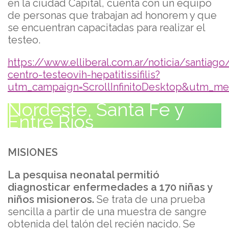
en la ciudad Capital, cuenta con un equipo
de personas que trabajan ad honorem y que
se encuentran capacitadas para realizar el
testeo.
https://www.elliberal.com.ar/noticia/santiag
centro-testeovih-hepatitissifilis?
utm_campaign=ScrollInfinitoDesktop&utm_me
Nordeste, Santa Fe y
Entre Ríos
MISIONES
La pesquisa neonatal permitió
diagnosticar enfermedades a 170 niñas y
niños misioneros.
Se trata de una prueba
sencilla a partir de una muestra de sangre
obtenida del talón del recién nacido. Se