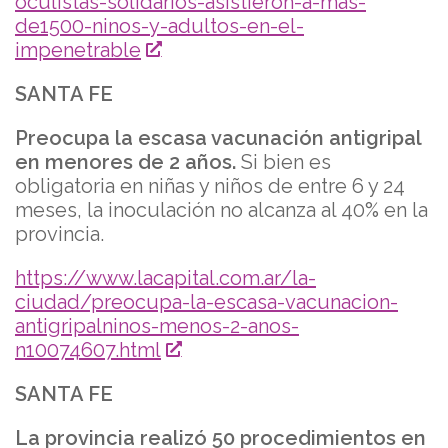
oculistas-solidarios-asistieron-a-mas-
de1500-ninos-y-adultos-en-el-
impenetrable
SANTA FE
Preocupa la escasa vacunación antigripal
en menores de 2 años.
Si bien es
obligatoria en niñas y niños de entre 6 y 24
meses, la inoculación no alcanza al 40% en la
provincia.
https://www.lacapital.com.ar/la-
ciudad/preocupa-la-escasa-vacunacion-
antigripalninos-menos-2-anos-
n10074607.html
SANTA FE
La provincia realizó 50 procedimientos en