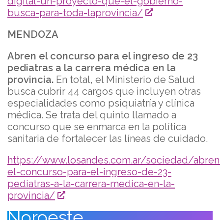
digital-un-proyecto-que-el-gobierno-
busca-para-toda-laprovincia/
MENDOZA
Abren el concurso para el ingreso de 23
pediatras a la carrera médica en la
provincia.
En total, el Ministerio de Salud
busca cubrir 44 cargos que incluyen otras
especialidades como psiquiatría y clínica
médica. Se trata del quinto llamado a
concurso que se enmarca en la política
sanitaria de fortalecer las líneas de cuidado.
https://www.losandes.com.ar/sociedad/abren
el-concurso-para-el-ingreso-de-23-
pediatras-a-la-carrera-medica-en-la-
provincia/
Noroeste