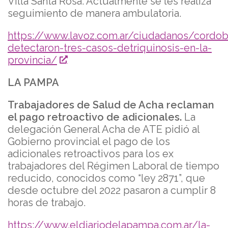
Villa Santa Rosa. Actualmente se les realiza
seguimiento de manera ambulatoria.
https://www.lavoz.com.ar/ciudadanos/cordob
detectaron-tres-casos-detriquinosis-en-la-
provincia/
LA PAMPA
Trabajadores de Salud de Acha reclaman
el pago retroactivo de adicionales.
La
delegación General Acha de ATE pidió al
Gobierno provincial el pago de los
adicionales retroactivos para los ex
trabajadores del Régimen Laboral de tiempo
reducido, conocidos como “ley 2871”, que
desde octubre del 2022 pasaron a cumplir 8
horas de trabajo.
https://www.eldiariodelapampa.com.ar/la-