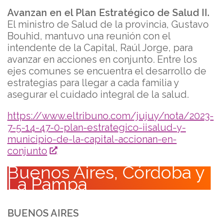
Avanzan en el Plan Estratégico de Salud II.
El ministro de Salud de la provincia, Gustavo
Bouhid, mantuvo una reunión con el
intendente de la Capital, Raúl Jorge, para
avanzar en acciones en conjunto. Entre los
ejes comunes se encuentra el desarrollo de
estrategias para llegar a cada familia y
asegurar el cuidado integral de la salud.
https://www.eltribuno.com/jujuy/nota/2023-
7-5-14-47-0-plan-estrategico-iisalud-y-
municipio-de-la-capital-accionan-en-
conjunto
Buenos Aires, Córdoba y
La Pampa
BUENOS AIRES