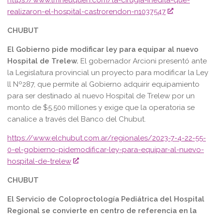
realizaron-el-hospital-castrorendon-n1037547
CHUBUT
El Gobierno pide modificar ley para equipar al nuevo
Hospital de Trelew.
El gobernador Arcioni presentó ante
la Legislatura provincial un proyecto para modificar la Ley
ll Nº287, que permite al Gobierno adquirir equipamiento
para ser destinado al nuevo Hospital de Trelew por un
monto de $5.500 millones y exige que la operatoria se
canalice a través del Banco del Chubut.
https://www.elchubut.com.ar/regionales/2023-7-4-22-55-
0-el-gobierno-pidemodificar-ley-para-equipar-al-nuevo-
hospital-de-trelew
CHUBUT
El Servicio de Coloproctología Pediátrica del Hospital
Regional se convierte en centro de referencia en la